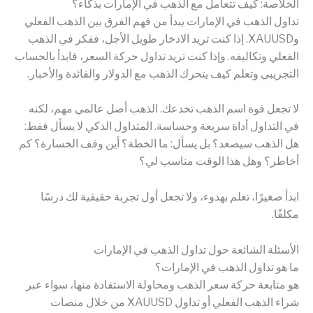
الخلاصة: كيف تتعامل مع الذهب في الإمارات بذكاء؟
تداول الذهب في الإمارات يبدأ من فهم الفرق بين الذهب الفعلي
وXAUUSD. إذا كنت تريد الادخار طويل الأجل، ففكر في الذهب
الفعلي وتكاليفه. وإذا كنت تريد تداول حركة السعر، فابدأ بالحساب
التجريبي وتعلم كيف يتحرك الذهب مع الدولار والفائدة والأخبار.
لا تجعل قوة اسم الذهب تخدعك. الذهب أصل عالمي مهم، لكنه
في التداول أداة سريعة وحساسة. المتداول الذكي لا يسأل فقط:
هل الذهب سيصعد؟ بل يسأل: ما الخطة؟ أين وقف الخسارة؟ كم
أخاطر؟ وهل هذا الوقت مناسب لي؟
ابدأ صغيرًا، تعلم بهدوء، ولا تجعل أول تجربة حقيقية لك درسًا
مكلفًا.
الأسئلة الشائعة حول تداول الذهب في الإمارات
ما هو تداول الذهب في الإمارات؟
هو متابعة حركة سعر الذهب ومحاولة الاستفادة منها، سواء عبر
شراء الذهب الفعلي أو تداول XAUUSD من خلال منصات