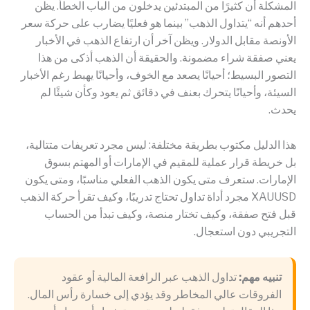
المشكلة أن كثيرًا من المبتدئين يدخلون من الباب الخطأ. يظن
أحدهم أنه “يتداول الذهب” بينما هو فعليًا يضارب على حركة سعر
الأونصة مقابل الدولار. ويظن آخر أن ارتفاع الذهب في الأخبار
يعني صفقة شراء مضمونة. والحقيقة أن الذهب أذكى من هذا
التصور البسيط؛ أحيانًا يصعد مع الخوف، وأحيانًا يهبط رغم الأخبار
السيئة، وأحيانًا يتحرك بعنف في دقائق ثم يعود وكأن شيئًا لم
يحدث.
هذا الدليل مكتوب بطريقة مختلفة: ليس مجرد تعريفات متتالية،
بل خريطة قرار عملية للمقيم في الإمارات أو المهتم بسوق
الإمارات. ستعرف متى يكون الذهب الفعلي مناسبًا، ومتى يكون
XAUUSD مجرد أداة تداول تحتاج تدريبًا، وكيف تقرأ حركة الذهب
قبل فتح صفقة، وكيف تختار منصة، وكيف تبدأ من الحساب
التجريبي دون استعجال.
تنبيه مهم:
تداول الذهب عبر الرافعة المالية أو عقود
الفروقات عالي المخاطر وقد يؤدي إلى خسارة رأس المال.