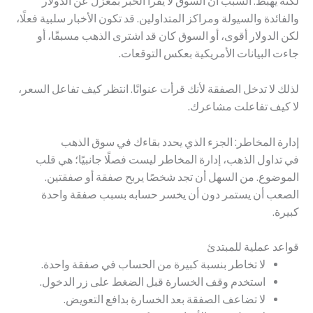
لكنه يهبط. السبب أن السوق لا يقرأ الخبر بمعزل عن الدولار
والفائدة والسيولة ومراكز المتداولين. قد تكون الأخبار سلبية فعلًا،
لكن الدولار أقوى، أو السوق كان قد اشترى الذهب مسبقًا، أو
جاءت البيانات الأمريكية بعكس التوقعات.
لذلك لا تدخل الصفقة لأنك قرأت عنوانًا. انتظر كيف تفاعل السعر،
لا كيف تفاعلت مشاعرك.
إدارة المخاطر: الجزء الذي يحدد بقاءك في سوق الذهب
في تداول الذهب، إدارة المخاطر ليست فصلًا جانبيًا؛ هي قلب
الموضوع. من السهل أن تجد شخصًا يربح صفقة أو صفقتين.
الصعب أن يستمر دون أن يخسر حسابه بسبب صفقة واحدة
كبيرة.
قواعد عملية للمبتدئ
لا تخاطر بنسبة كبيرة من الحساب في صفقة واحدة.
استخدم وقف الخسارة قبل الضغط على زر الدخول.
لا تضاعف الصفقة بعد الخسارة بدافع التعويض.