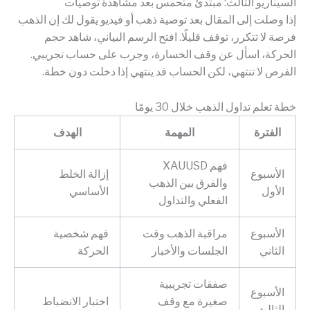
السيناريو الثالث: مبتدئ متحمس بعد مشاهدة توصيات
إذا وصلت إلى المقال بعد توصية ذهب أو فيديو يقول لك إن الذهب
فرصة لا تتكرر، توقف قليلًا. افتح الرسم البياني، شاهد حجم
الحركة، اسأل عن وقف الخسارة، وجرب على حساب تجريبي.
الفرص لا تنتهي، لكن الحساب قد ينتهي إذا دخلت دون خطة.
خطة تعلم تداول الذهب خلال 30 يومًا
الفترة
المهمة
الهدف
فهم XAUUSD
الأسبوع
إزالة الخلط
والفرق بين الذهب
الأول
الأساسي
الفعلي والتداول
الأسبوع
مراقبة الذهب وقت
فهم شخصية
الثاني
الجلسات والأخبار
الحركة
صفقات تجريبية
الأسبوع
صغيرة مع وقف
اختبار الانضباط
الثالث