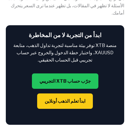
الأسئلة لا تظهر في المقالات، بل تظهر عندما ترى السعر يتحرك
أمامك.
ابدأ من التجربة لا من المخاطرة
منصة XTB توفر بيئة مناسبة لتجربة تداول الذهب، متابعة
XAUUSD، واختبار خطة الدخول والخروج عبر حساب
تجريبي قبل الحساب الحقيقي.
جرّب حساب XTB التجريبي
ابدأ تعلم الذهب أونلاين