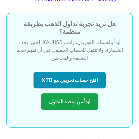
هل تريد تجربة تداول الذهب بطريقة
منظمة؟
ابدأ بالحساب التجريبي، راقب XAUUSD، اختبر وقف
الخسارة، ولا تنتقل للحساب الحقيقي قبل أن تفهم حجم
الصفقة والمخاطر.
افتح حساب تجريبي مع XTB
ابدأ من منصة التداول