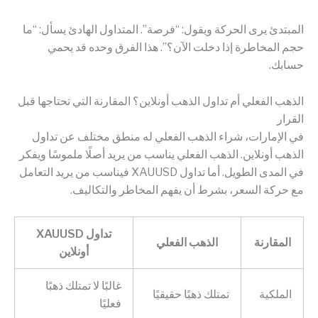
المبتدئ يرى الحركة ويقول: “فرصة”. المتداول الهادئ يسأل: “ما
حجم المخاطرة إذا دخلت الآن؟”. هذا الفرق وحده قد يحمي
حسابك.
الذهب الفعلي أم تداول الذهب أونلاين؟ المقارنة التي تحتاجها قبل
القرار
في الإمارات، شراء الذهب الفعلي له منطق مختلف عن تداول
الذهب أونلاين. الذهب الفعلي يناسب من يريد أصلًا ملموسًا ويفكر
في المدى الطويل. أما تداول XAUUSD فيناسب من يريد التعامل
مع حركة السعر، بشرط أن يفهم المخاطر والتكاليف.
تداول XAUUSD
المقارنة
الذهب الفعلي
أونلاين
غالبًا لا تمتلك ذهبًا
الملكية
تمتلك ذهبًا حقيقيًا
فعليًا