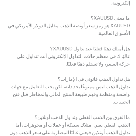
إلكترونية.
ما معنى XAUUSD؟
XAUUSD هو رمز سعر أونصة الذهب مقابل الدولار الأمريكي في
الأسواق العالمية.
هل أمتلك ذهبًا فعليًا عند تداول XAUUSD؟
غالبًا لا. في معظم حالات التداول الإلكتروني أنت تتداول على
حركة السعر، ولا تستلم ذهبًا فعليًا.
هل تداول الذهب قانوني في الإمارات؟
تداول الذهب ليس ممنوعًا بحد ذاته، لكن يجب التعامل مع جهات
واضحة ومنظمة وفهم طبيعة المنتج المالي والمخاطر قبل فتح
الحساب.
ما الفرق بين الذهب الفعلي وتداول الذهب أونلاين؟
الذهب الفعلي يعني امتلاك سبيكة أو عملات أو مجوهرات، أما
تداول الذهب أونلاين فيعني غالبًا المضاربة على سعر الذهب دون