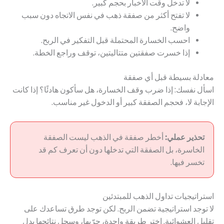
لا تدخل وقت الأخبار بحجم كبير.
لا تفتح أكثر من صفقة ذهب في نفس الاتجاه دون سبب
واضح.
احسب الخسارة المحتملة قبل التفكير في الربح.
إذا خسرت صفقتين متتاليتين، توقف وراجع الخطة.
معادلة بسيطة قبل أي صفقة
اسأل نفسك: إذا ضرب وقف الخسارة، هل سأكون هادئًا؟ إذا كانت
الإجابة لا، فحجم الصفقة كبير أو الدخول غير مناسب.
تحذير عملي:
أخطر صفقة في الذهب ليست الصفقة
الخاسرة، بل الصفقة التي تدخلها دون أن تعرف كم قد
تخسر فيها.
استراتيجيات تداول الذهب للمبتدئين
لا توجد استراتيجية تضمن الربح. لكن توجد طرق تساعدك على
تقليل العشوائية. اختر طريقة واحدة، جرّبها، وسجل نتائجها بدل