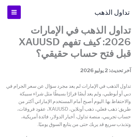
خطي
لى
تداول الذهب
لمحتوى
تداول الذهب في الإمارات
2026: كيف تفهم XAUUSD
قبل فتح حساب حقيقي؟
آخر تحديث: 2 يوليو 2026
تداول الذهب في الإمارات لم يعد مجرد سؤال عن سعر الجرام في
دبي أو أبوظبي، ولم يعد أيضًا قرارًا بسيطًا مثل شراء سبيكة
والاحتفاظ بها. اليوم أصبح أمام المستخدم الإماراتي أكثر من
طريق: ذهب فعلي، ذهب أونلاين، XAUUSD، عقود فروقات،
حساب تجريبي، منصة تداول، أخبار الدولار، فائدة أمريكية،
وتذبذب سريع قد يربك حتى من يتابع السوق يوميًا.