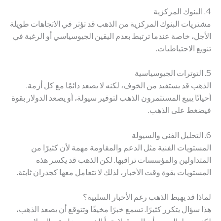
4. البنوك المركزية
مشتريات البنوك المركزية من الذهب قد تؤثر في الاتجاهات طويلة
الأجل، خاصة عندما ترتبط بعدم اليقين الجيوسياسي أو الرغبة في
تنويع الاحتياطيات.
5. التوترات الجيوسياسية
الذهب قد يستفيد من الخوف، لكنه لا يصعد دائمًا مع كل أزمة.
أحيانًا يبيع المستثمرون الذهب لتوفير سيولة، أو يصعد الدولار بقوة
فيضغط على الذهب.
6. التحليل الفني والسيولة
المستويات الفنية مثل الدعم والمقاومة مهمة لأن كثيرًا من
المتداولين والمؤسسات تراقبها. لكن الذهب قد يكسر هذه
المستويات بقوة وقت الأخبار، لذلك لا تتعامل معها كجدران ثابتة.
لماذا قد يهبط الذهب رغم الأخبار السلبية؟
هذا سؤال يتكرر كثيرًا. تسمع خبرًا مخيفًا وتتوقع أن يصعد الذهب،