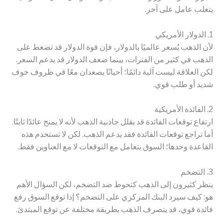
يتغلب عامل على آخر.
1. الدولار الأمريكي
لأن الذهب يُسعر عالميًا بالدولار، فإن قوة الدولار قد تضغط على
الذهب في كثير من الفترات، بينما ضعف الدولار قد يدعم السعر.
لكن العلاقة ليست آلية دائمًا؛ أحيانًا يصعدان معًا في ظروف خوف
شديد أو طلب قوي.
2. الفائدة الأمريكية
ارتفاع توقعات الفائدة قد يقلل جاذبية الذهب لأنه لا يمنح عائدًا ثابتًا.
أما تراجع توقعات الفائدة فقد يدعم الذهب. لكن لا تستخدم هذه
القاعدة وحدها؛ السوق يتعامل مع التوقعات لا مع العناوين فقط.
3. التضخم
ينظر كثيرون إلى الذهب كتحوط ضد التضخم، لكن السؤال الأهم
هو: كيف سيرد البنك المركزي على التضخم؟ إذا توقع السوق رفع
فائدة قوي، قد يتصرف الذهب بطريقة مختلفة عن توقع المبتدئ.