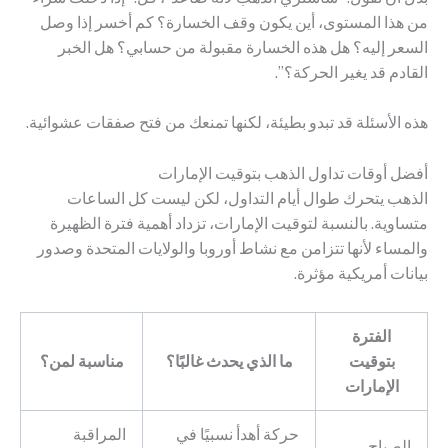
من هذا المستوى، أين يكون وقف الخسارة؟ كم أخسر إذا وصل
السعر إليه؟ هل هذه الخسارة مقبولة من حسابي؟ هل الخبر
القادم قد يغير الحركة؟”.
هذه الأسئلة قد تبدو بطيئة، لكنها تمنعك من فتح صفقات عشوائية.
أفضل أوقات تداول الذهب بتوقيت الإمارات
الذهب يتحرك طوال أيام التداول، لكن ليست كل الساعات
متساوية. بالنسبة لتوقيت الإمارات، تزداد أهمية فترة الظهيرة
والمساء لأنها تتزامن مع نشاط أوروبا والولايات المتحدة وصدور
بيانات أمريكية مؤثرة.
الفترة
بتوقيت
ما الذي يحدث غالبًا؟
مناسبة لمن؟
الإمارات
حركة أهدأ نسبيًا في
المراقبة
الصباح