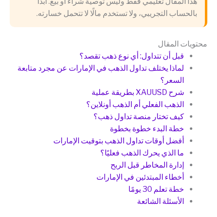
هذا المقال تعليمي فقط وليس توصية شراء أو بيع. ابدأ
بالحساب التجريبي، ولا تستخدم مالًا لا تتحمل خسارته.
محتويات المقال
قبل أن تتداول: أي نوع ذهب تقصد؟
لماذا يختلف تداول الذهب في الإمارات عن مجرد متابعة
السعر؟
شرح XAUUSD بطريقة عملية
الذهب الفعلي أم الذهب أونلاين؟
كيف تختار منصة تداول ذهب؟
خطة البدء خطوة بخطوة
أفضل أوقات تداول الذهب بتوقيت الإمارات
ما الذي يحرك الذهب فعليًا؟
إدارة المخاطر قبل الربح
أخطاء المبتدئين في الإمارات
خطة تعلم 30 يومًا
الأسئلة الشائعة