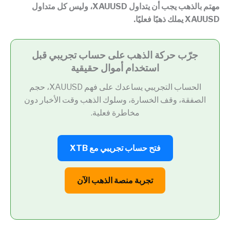
مهتم بالذهب يجب أن يتداول XAUUSD، وليس كل متداول
XAUUSD يملك ذهبًا فعليًا.
جرّب حركة الذهب على حساب تجريبي قبل
استخدام أموال حقيقية
الحساب التجريبي يساعدك على فهم XAUUSD، حجم
الصفقة، وقف الخسارة، وسلوك الذهب وقت الأخبار دون
مخاطرة فعلية.
فتح حساب تجريبي مع XTB
تجربة منصة الذهب الآن