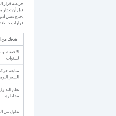
خريطة قرار الم
قبل أن تختار م
قرارات خاطئة.
هدفك من ا
الاحتفاظ بال
لسنوات
متابعة حركة
السعر اليوم
تعلم التداول
مخاطرة
تداول من ال