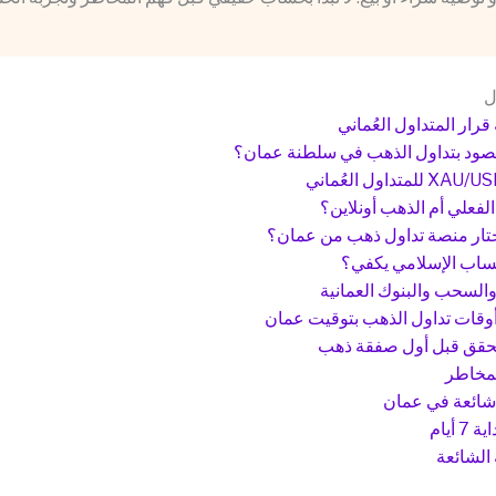
ل
رار المتداول العُماني
قصود بتداول الذهب في سلطنة عمان؟
لفعلي أم الذهب أونلاين؟
تار منصة تداول ذهب من عمان؟
ساب الإسلامي يكفي؟
 والسحب والبنوك العمانية
وقات تداول الذهب بتوقيت عمان
تحقق قبل أول صفقة ذهب
لمخاطر
شائعة في عمان
 أيام
 الشائعة