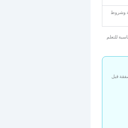
لة وشروط
سبة للتعلم
الصفقة قبل