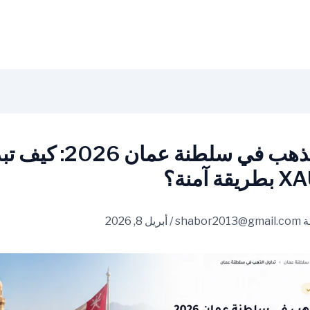
تداول الذهب في سلطنة عمان 2026: ك
 آمنة؟
ة
shabor2013@gmail.com
/
أبريل 8, 2026