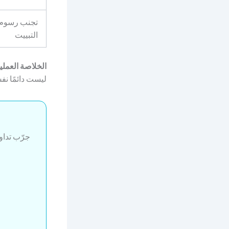
تجنب رسوم
التبييت
الخلاصة العملي
ليست دائمًا نف