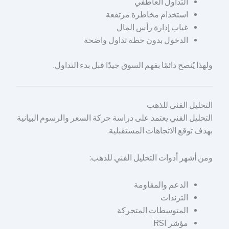
التداول العاطفي
استخدام مخاطرة مرتفعة
غياب إدارة رأس المال
الدخول بدون خطة تداول واضحة
ولهذا يُنصح دائمًا بفهم السوق جيدًا قبل بدء التداول.
التحليل الفني للذهب
التحليل الفني يعتمد على دراسة حركة السعر والرسوم البيانية
بهدف توقع الاتجاهات المستقبلية.
ومن أشهر أدوات التحليل الفني للذهب:
الدعم والمقاومة
الترندات
المتوسطات المتحركة
مؤشر RSI