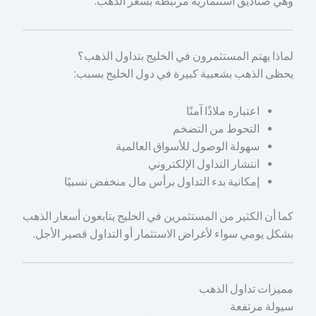
وهي صناديق استثمارية مرتبطة بسعر الذهب.
لماذا يهتم المستثمرون في الخليج بتداول الذهب؟
يحظى الذهب بشعبية كبيرة في دول الخليج بسبب:
اعتباره ملاذًا آمنًا
التحوط من التضخم
سهولة الوصول للأسواق العالمية
انتشار التداول الإلكتروني
إمكانية بدء التداول برأس مال منخفض نسبيًا
كما أن الكثير من المستثمرين في الخليج يتابعون أسعار الذهب
بشكل يومي سواء لأغراض الاستثمار أو التداول قصير الأجل.
مميزات تداول الذهب
سيولة مرتفعة